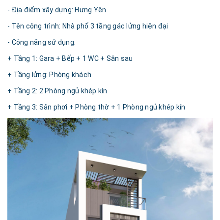
- Địa điểm xây dựng: Hưng Yên
- Tên công trình: Nhà phố 3 tầng gác lửng hiện đại
- Công năng sử dụng:
+ Tầng 1: Gara + Bếp + 1 WC + Sân sau
+ Tầng lửng: Phòng khách
+ Tầng 2: 2 Phòng ngủ khép kín
+ Tầng 3: Sân phơi + Phòng thờ + 1 Phòng ngủ khép kín