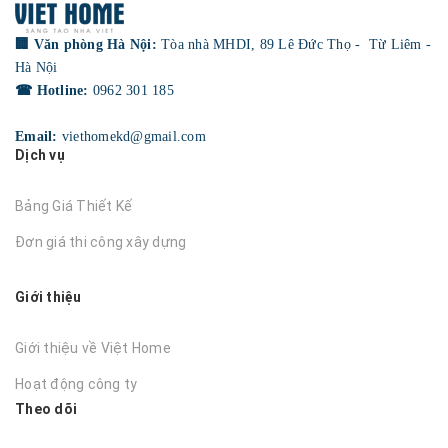
🏢 Văn phòng Hà Nội:
Tòa nhà MHDI, 89 Lê Đức Thọ - Từ Liêm -
Hà Nội
☎ Hotline:
0962 301 185
Email:
viethomekd@gmail.com
Dịch vụ
Bảng Giá Thiết Kế
Đơn giá thi công xây dựng
Giới thiệu
Giới thiệu về Việt Home
Hoạt động công ty
Theo dõi