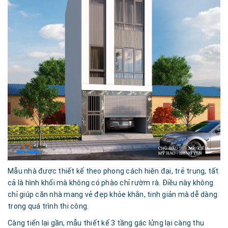
Mẫu nhà được thiết kế theo phong cách hiện đại, trẻ trung, tất
cả là hình khối mà không có phào chỉ rườm rà. Điều này không
chỉ giúp căn nhà mang vẻ đẹp khỏe khắn, tinh giản mà dễ dàng
trong quá trình thi công.
Càng tiến lại gần, mẫu thiết kế 3 tầng gác lửng lại càng thu