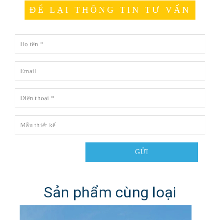
ĐỂ LẠI THÔNG TIN TƯ VẤN
GỬI
Sản phẩm cùng loại