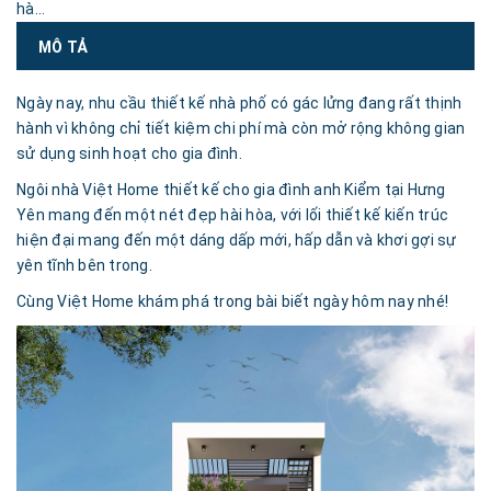
hà...
MÔ TẢ
Ngày nay, nhu cầu thiết kế nhà phố có gác lửng đang rất thịnh
hành vì không chỉ tiết kiệm chi phí mà còn mở rộng không gian
sử dụng sinh hoạt cho gia đình.
Ngôi nhà Việt Home thiết kế cho gia đình anh Kiểm tại Hưng
Yên mang đến một nét đẹp hài hòa, với lối thiết kế kiến trúc
hiện đại mang đến một dáng dấp mới, hấp dẫn và khơi gợi sự
yên tĩnh bên trong.
Cùng Việt Home khám phá trong bài biết ngày hôm nay nhé!