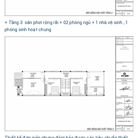
+ Tầng 3: sân phơi rộng rãi + 02 phòng ngủ + 1 nhà vệ sinh , 1
phòng sinh hoạt chung
Thiết kế đơn giản nhưng đảm bảo được các tiêu chuẩn thiết