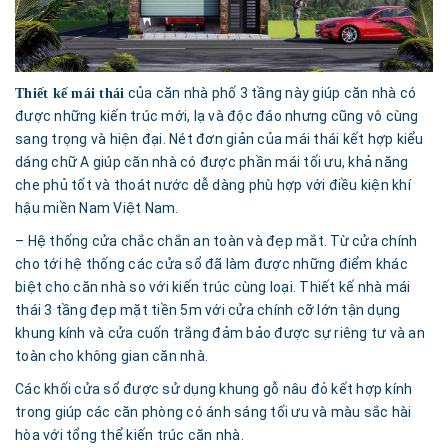
của căn nhà phố 3 tầng này giúp căn nhà có
Thiết kế mái thái
được những kiến trúc mới, lạ và độc đáo nhưng cũng vô cùng
sang trọng và hiện đại. Nét đơn giản của mái thái kết hợp kiểu
dáng chữ A giúp căn nhà có được phần mái tối ưu, khả năng
che phủ tốt và thoát nước dễ dàng phù hợp với điều kiện khí
hậu miền Nam Việt Nam.
– Hệ thống cửa chắc chắn an toàn và đẹp mắt. Từ cửa chính
cho tới hệ thống các cửa sổ đã làm được những điểm khác
biệt cho căn nhà so với kiến trúc cùng loại. Thiết kế nhà mái
thái 3 tầng đẹp mặt tiền 5m với cửa chính cỡ lớn tận dụng
khung kính và cửa cuốn trắng đảm bảo được sự riêng tư và an
toàn cho không gian căn nhà.
Các khối cửa sổ được sử dụng khung gỗ nâu đỏ kết hợp kính
trong giúp các căn phòng có ánh sáng tối ưu và màu sắc hài
hòa với tổng thể kiến trúc căn nhà.