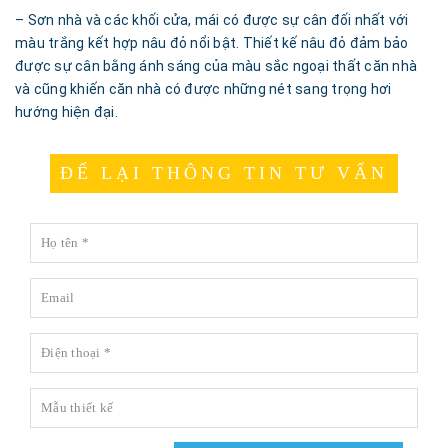
– Sơn nhà và các khối cửa, mái có được sự cân đối nhất với
màu trắng kết hợp nâu đỏ nổi bật. Thiết kế nâu đỏ đảm bảo
được sự cân bằng ánh sáng của màu sắc ngoại thất căn nhà
và cũng khiến căn nhà có được những nét sang trọng hơi
hướng hiện đại.
ĐỂ LẠI THÔNG TIN TƯ VẤN