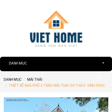
DANH MỤC
DANH MỤC
MÁI THÁI
THIẾT KẾ NHÀ PHỐ 3 TẦNG MÁI THÁI CHỊ THẢO- VĨNH PHÚC