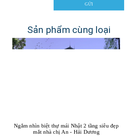
GỬI
Sản phẩm cùng loại
Ngắm nhìn biệt thự mái Nhật 2 tầng siêu đẹp
mắt nhà chị An - Hải Dương