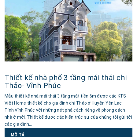
Thiết kế nhà phố 3 tầng mái thái chị
Thảo- Vĩnh Phúc
Mẫu thiết kế nhà mái thái 3 tầng mặt tiền 6m được các KTS
Việt Home thiết kế cho gia đình chị Thảo ở Huyện Yên Lạc,
Tỉnh Vĩnh Phúc với những nét phá cách riêng về phong cách
nhà ở mới. Thiết kế được các kiến trúc sư của chúng tôi gửi tới
các gia đình...
MÔ TẢ