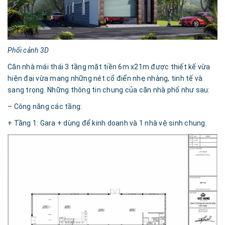
Phối cảnh 3D
Căn nhà mái thái 3 tầng mặt tiền 6m x21m được thiết kế vừa
hiện đại vừa mang những nét cổ điển nhẹ nhàng, tinh tế và
sang trọng. Những thông tin chung của căn nhà phố như sau:
– Công năng các tầng:
+ Tầng 1: Gara + dùng để kinh doanh và 1 nhà vệ sinh chung