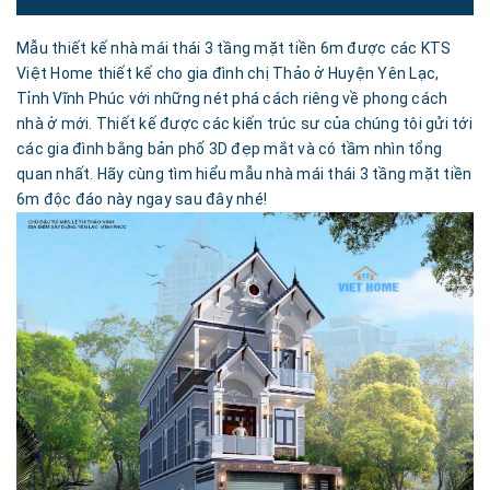
Mẫu thiết kế nhà mái thái 3 tầng mặt tiền 6m được các KTS
Việt Home thiết kế cho gia đình chị Thảo ở Huyện Yên Lạc,
Tỉnh Vĩnh Phúc với những nét phá cách riêng về phong cách
nhà ở mới. Thiết kế được các kiến trúc sư của chúng tôi gửi tới
các gia đình bằng bản phố 3D đẹp mắt và có tầm nhìn tổng
quan nhất. Hãy cùng tìm hiểu mẫu nhà mái thái 3 tầng mặt tiền
6m độc đáo này ngay sau đây nhé!