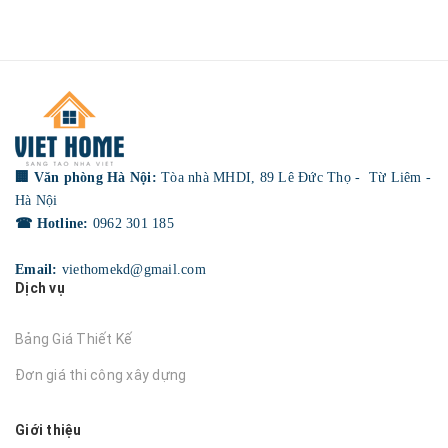
🏢 Văn phòng Hà Nội:
Tòa nhà MHDI, 89 Lê Đức Thọ - Từ Liêm -
Hà Nội
☎ Hotline:
0962 301 185
Email:
viethomekd@gmail.com
Dịch vụ
Bảng Giá Thiết Kế
Đơn giá thi công xây dựng
Giới thiệu