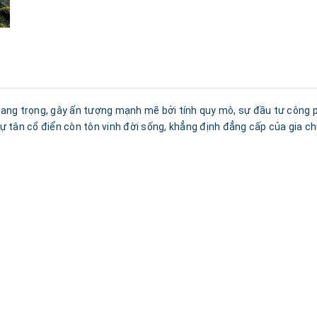
ng trọng, gây ấn tượng mạnh mẽ bởi tính quy mô, sự đầu tư công phu.
thự tân cổ điển còn tôn vinh đời sống, khẳng định đẳng cấp của gia ch