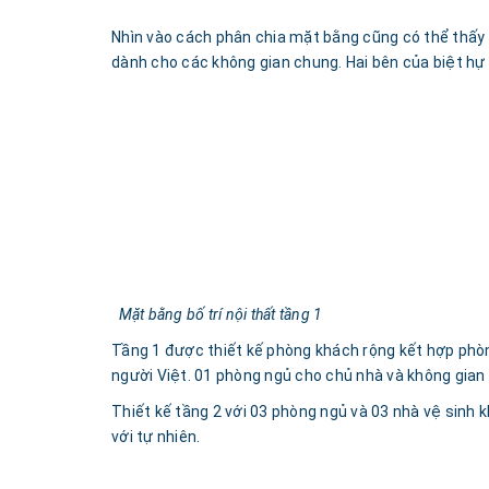
Nhìn vào cách phân chia mặt bằng cũng có thể thấy r
dành cho các không gian chung. Hai bên của biệt hự 
Mặt bằng bố trí nội thất tầng 1
Tầng 1 được thiết kế phòng khách rộng kết hợp phòn
người Việt. 01 phòng ngủ cho chủ nhà và không gian
Thiết kế tầng 2 với 03 phòng ngủ và 03 nhà vệ sinh k
với tự nhiên.