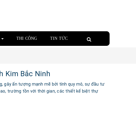
Á
THI CÔNG
TIN TỨC
nh Kim Bắc Ninh
g, gây ấn tượng mạnh mẽ bởi tính quy mô, sự đầu tư
ao, trường tồn với thời gian, các thiết kế biệt thự