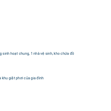
g sinh hoạt chung, 1 nhà vệ sinh, kho chứa đồ
khu giặt phơi của gia đình