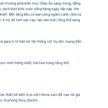
 vời trường phái kiến trúc Châu Âu sang trọng, đẳng
, tách biệt khỏi cuộc sống hàng ngày tấp nập. Với
 thiết. Mỗi tầng đều có ban công ngắm cảnh, nhìn ra
í tỉ mỉ, độ tinh xảo cao, tạo nên một tổng thể sang
à gara ô tô tiện lợi. Hệ thống cột trụ lớn, mang đến
ợc tính thống nhất, hài hòa trong tổng thể.
ác thiết kế kiến trúc việt Home luôn đề cao tới giá
 tố phong thủy, địa khí.