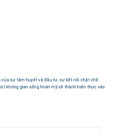
m của sự tâm huyết và đầu tư, sự kết nối chặt chẽ
n một không gian sống hoàn mỹ sẽ thành hiện thực vào