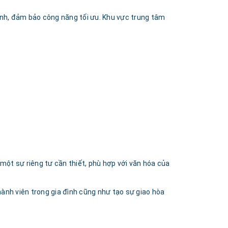
ính, đảm bảo công năng tối ưu. Khu vực trung tâm
ột sự riêng tư cần thiết, phù hợp với văn hóa của
hành viên trong gia đình cũng như tạo sự giao hòa