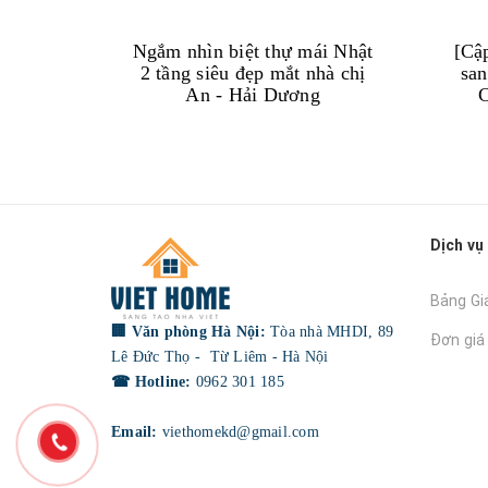
Ngắm nhìn biệt thự mái Nhật
[Cập
2 tầng siêu đẹp mắt nhà chị
san
An - Hải Dương
C
Dịch vụ
Bảng Gi
🏢 Văn phòng Hà Nội:
Tòa nhà MHDI, 89
Đơn giá
Lê Đức Thọ - Từ Liêm - Hà Nội
☎ Hotline:
0962 301 185
Email:
viethomekd@gmail.com