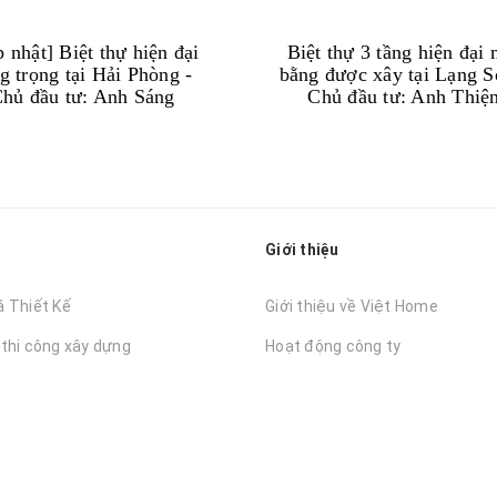
 nhật] Biệt thự hiện đại
Biệt thự 3 tầng hiện đại 
g trọng tại Hải Phòng -
bằng được xây tại Lạng S
hủ đầu tư: Anh Sáng
Chủ đầu tư: Anh Thiệ
Giới thiệu
á Thiết Kế
Giới thiệu về Việt Home
 thi công xây dựng
Hoạt động công ty