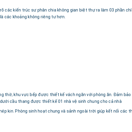
õ các kiến trúc sư phân chia không gian biệt thự ra làm 03 phần ch
là các khoảng không riêng tư hơn.
g thờ, khu vực bếp được thiết kế vách ngăn với phòng ăn. Đảm bảo m
 dưới cầu thang được thiết kế 01 nhà vệ sinh chung cho cả nhà
hép kin. Phòng sinh hoạt chung và sảnh ngoài trời giúp kết nối các t