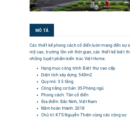
MÔ TẢ
Các thiết kế phong cách cổ điển luôn mang đến sự sa
mỹ cao, trường tồn với thời gian, các thiết kế biệt 
những tuyệt phẩm kiến trúc Việt Home.
Hạng mục công trình: Biệt thự cao cấp
Diện tích xây dựng: 540m2
Quy mô: 3.5 tầng
Công năng cơ bản: 05 Phòng ngủ
Phong cách: Tân cổ điển
Địa điểm: Bắc Ninh, Việt Nam
Năm hoàn thành: 2018
Chủ trì: KTS Nguyễn Thiện cùng các cộng sự