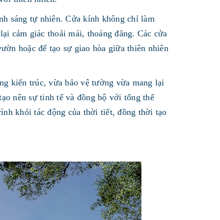
ánh sáng tự nhiên. Cửa kính không chỉ làm
ại cảm giác thoải mái, thoáng đãng. Các cửa
vườn hoặc để tạo sự giao hòa giữa thiên nhiên
ng kiến trúc, vừa bảo vệ tường vừa mang lại
ạo nên sự tinh tế và đồng bộ với tổng thể
nh khỏi tác động của thời tiết, đồng thời tạo