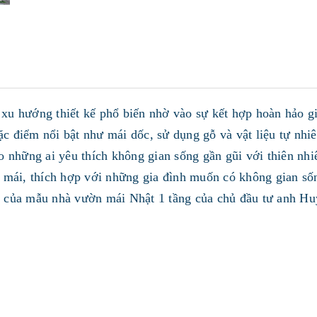
xu hướng thiết kế phổ biến nhờ vào sự kết hợp hoàn hảo gi
c điểm nổi bật như mái dốc, sử dụng gỗ và vật liệu tự nhi
ho những ai yêu thích không gian sống gần gũi với thiên nh
ải mái, thích hợp với những gia đình muốn có không gian s
t của mẫu nhà vườn mái Nhật 1 tầng của chủ đầu tư anh Hu