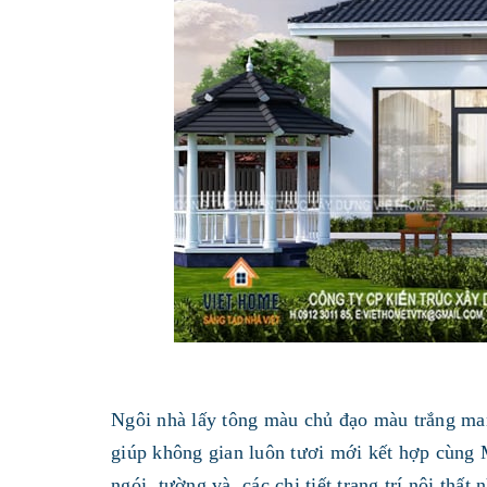
Ngôi nhà lấy tông màu chủ đạo màu trắng mang
giúp không gian luôn tươi mới kết hợp cùng 
ngói, tường và các chi tiết trang trí nội thấ