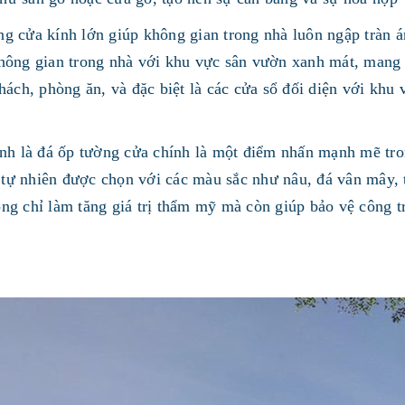
ống cửa kính lớn giúp không gian trong nhà luôn ngập tràn 
ông gian trong nhà với khu vực sân vườn xanh mát, mang l
ách, phòng ăn, và đặc biệt là các cửa sổ đối diện với khu 
nh là đá ốp tường cửa chính là một điểm nhấn mạnh mẽ tro
 tự nhiên được chọn với các màu sắc như nâu, đá vân mây, t
ông chỉ làm tăng giá trị thẩm mỹ mà còn giúp bảo vệ công trì