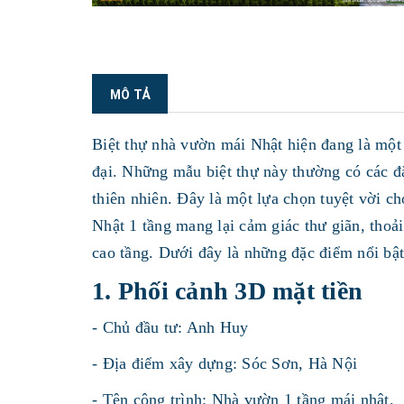
MÔ TẢ
Biệt thự nhà vườn mái Nhật hiện đang là một 
đại. Những mẫu biệt thự này thường có các đặ
thiên nhiên. Đây là một lựa chọn tuyệt vời c
Nhật 1 tầng mang lại cảm giác thư giãn, tho
cao tầng. Dưới đây là những đặc điểm nổi bậ
1. Phối cảnh 3D mặt tiền
- Chủ đầu tư: Anh Huy
- Địa điểm xây dựng: Sóc Sơn, Hà Nội
- Tên công trình: Nhà vườn 1 tầng mái nhật.