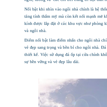
Nổi bật khi nhìn vào ngôi nhà chính là hệ th
tăng tính thẩm mỹ mà còn kết nối mạnh mẽ kh
kính được lắp đặt ở các khu vực như phòng kh
và ngôi nhà.
Điểm nổi bật làm điểm nhấn cho ngôi nhà chí
vẻ đẹp sang trọng và bền bỉ cho ngôi nhà. Đá
thiết kế. Việc sử dụng đá ốp tại cửa chính kh
sự bền vững và vẻ đẹp lâu dài.