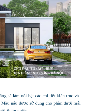
g sẽ làm nổi bật các chi tiết kiến trúc và
g. Màu nâu được sử dụng cho phần dưới mái
 với thiên nhiên.