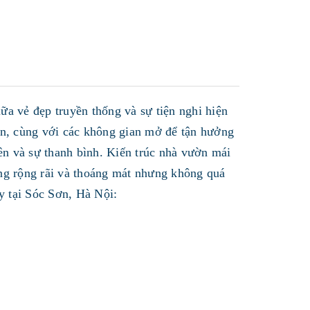
ữa vẻ đẹp truyền thống và sự tiện nghi hiện
ên, cùng với các không gian mở để tận hưởng
iên và sự thanh bình. Kiến trúc nhà vườn mái
ống rộng rãi và thoáng mát nhưng không quá
y tại Sóc Sơn, Hà Nội: