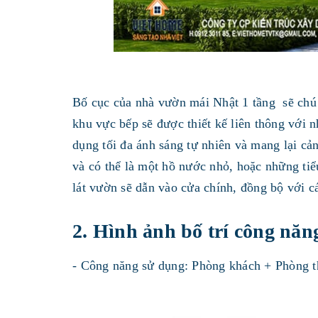
Bố cục của nhà vườn mái Nhật 1 tầng sẽ chú
khu vực bếp sẽ được thiết kế liên thông với n
dụng tối đa ánh sáng tự nhiên và mang lại cả
và có thể là một hồ nước nhỏ, hoặc những tiểu
lát vườn sẽ dẫn vào cửa chính, đồng bộ với các
2. Hình ảnh bố trí công năn
- Công năng sử dụng: Phòng khách + Phòng 