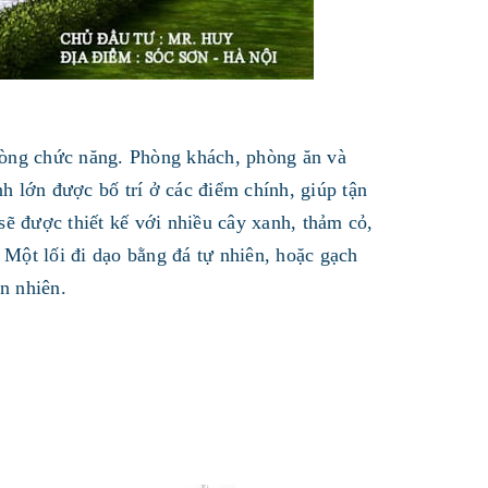
hòng chức năng. Phòng khách, phòng ăn và
nh lớn được bố trí ở các điểm chính, giúp tận
ẽ được thiết kế với nhiều cây xanh, thảm cỏ,
 Một lối đi dạo bằng đá tự nhiên, hoặc gạch
ên nhiên.