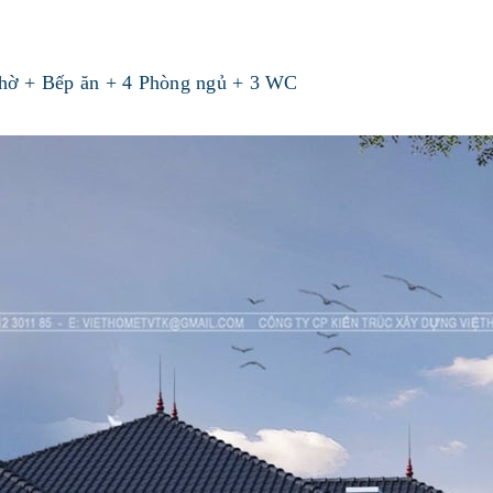
thờ + Bếp ăn + 4 Phòng ngủ + 3 WC